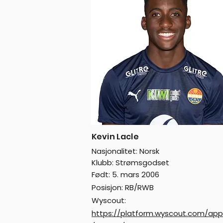
Kevin Lacle
Nasjonalitet: Norsk
Klubb: Strømsgodset
Født: 5. mars 2006
Posisjon: RB/RWB
Wyscout:
https://platform.wyscout.com/ap