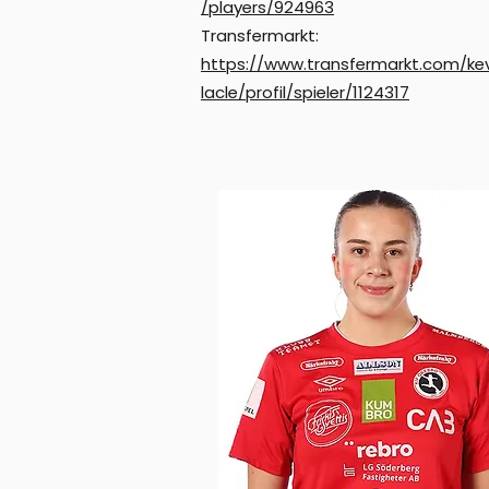
/players/924963
Transfermarkt:
https://www.transfermarkt.com/kev
lacle/profil/spieler/1124317