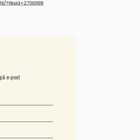
fil/?fiksId=2706999
 på e-post