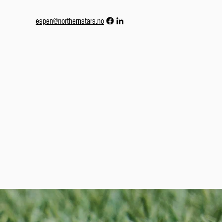
espen@northernstars.no