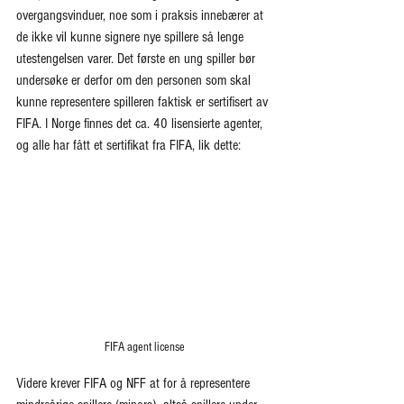
overgangsvinduer, noe som i praksis innebærer at 
de ikke vil kunne signere nye spillere så lenge 
utestengelsen varer. Det første en ung spiller bør 
undersøke er derfor om den personen som skal 
kunne representere spilleren faktisk er sertifisert av 
FIFA. I Norge finnes det ca. 40 lisensierte agenter, 
og alle har fått et sertifikat fra FIFA, lik dette:
FIFA agent license
Videre krever FIFA og NFF at for å representere 