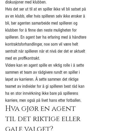
diskusjoner med klubben.
Hvis det ser ut til at en spiller ikke vil bli satset på 
av en klubb, eller hvis spilleren selv ikke ønsker å 
bli, bør agenten samarbeide med spilleren og 
klubben for å finne den neste muligheten for 
spilleren. En agent bør ha erfaring med å håndtere 
kontraktsforhandlinger, noe som vil være helt 
sentralt når spilleren når et nivå der det er aktuelt 
med en proffkontrakt.
Videre kan en agent spille en viktig rolle i å sette 
sammen et team av rådgivere rundt en spiller i 
løpet av karrieren. Å sette sammen det riktige 
teamet av individer for å gi spilleren best råd kan 
ha en stor innvirkning ikke bare på spillerens 
karriere, men også på livet hans etter fotballen.
Hva gjør en agent 
til det riktige eller 
gale valget?