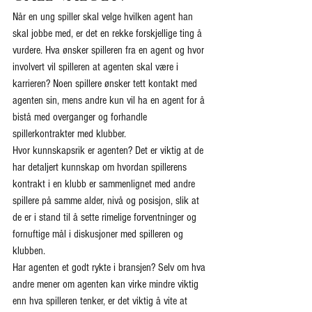
Når en ung spiller skal velge hvilken agent han 
skal jobbe med, er det en rekke forskjellige ting å 
vurdere. Hva ønsker spilleren fra en agent og hvor 
involvert vil spilleren at agenten skal være i 
karrieren? Noen spillere ønsker tett kontakt med 
agenten sin, mens andre kun vil ha en agent for å 
bistå med overganger og forhandle 
spillerkontrakter med klubber.
Hvor kunnskapsrik er agenten? Det er viktig at de 
har detaljert kunnskap om hvordan spillerens 
kontrakt i en klubb er sammenlignet med andre 
spillere på samme alder, nivå og posisjon, slik at 
de er i stand til å sette rimelige forventninger og 
fornuftige mål i diskusjoner med spilleren og 
klubben.
Har agenten et godt rykte i bransjen? Selv om hva 
andre mener om agenten kan virke mindre viktig 
enn hva spilleren tenker, er det viktig å vite at 