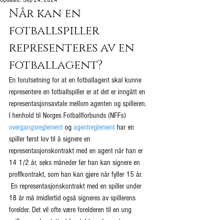
Updated:
Sep 24, 2024
Når kan en 
fotballspiller 
representeres av en 
fotballagent?
En forutsetning for at en fotballagent skal kunne 
representere en fotballspiller er at det er inngått en 
representasjonsavtale mellom agenten og spilleren.
I henhold til Norges Fotballforbunds (NFFs) 
overgangsreglement
 og 
agentreglement
 har en 
spiller først lov til å signere en 
representasjonskontrakt med en agent når han er 
14 1/2 år, seks måneder før han kan signere en 
proffkontrakt, som han kan gjøre når fyller 15 år. 
 En representasjonskontrakt med en spiller under 
18 år må imidlertid også signeres av spillerens 
forelder. Det vil ofte være forelderen til en ung 