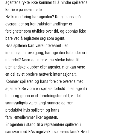
agentens rykte ikke kommer til å hindre spillerens 
karriere på noen måte.
Hvilken erfaring har agenten? Kompetanse på 
overganger og kontraktsforhandlinger er 
ferdigheter som utvikles over tid, og oppnås ikke 
bare ved å registrere seg som agent.
Hvis spilleren kan være interessert i en 
internasjonal overgang, har agenten forbindelser i 
utlandet? Noen agenter vil ha sterke bånd til 
utenlandske klubber eller agenter, eller kan være 
en del av et bredere nettverk internasjonalt.
Kommer spilleren og hans foreldre overens med 
agenten? Selv om en spillers forhold til en agent i 
bunn og grunn er et forretningsforhold, vil det 
sannsynligvis være langt sunnere og mer 
produktivt hvis spilleren og hans 
familiemedlemmer liker agenten.
Er agenten i stand til å representere spilleren i 
samsvar med FAs regelverk i spillerens land? Hvert 