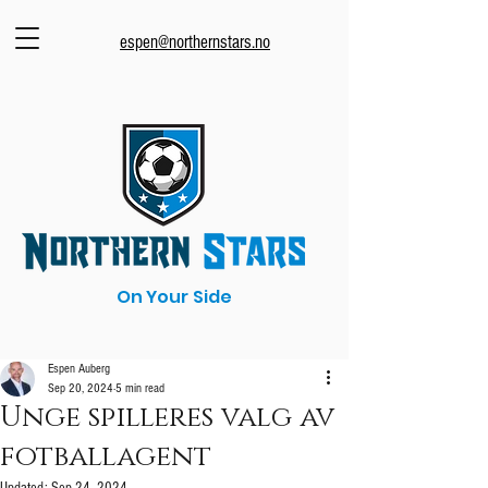
espen@northernstars.no
On Your Side
Espen Auberg
Sep 20, 2024
5 min read
Unge spilleres valg av
fotballagent